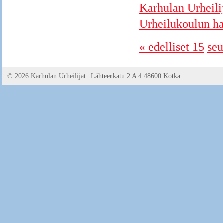
Karhulan Urheili
Urheilukoulun har
« edelliset 15
seu
©
2026 Karhulan Urheilijat
Lähteenkatu 2 A 4 48600 Kotka