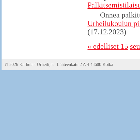
Palkitsemistilais
Onnea palkitu
Urheilukoulun pi
(17.12.2023)
« edelliset 15
seu
©
2026 Karhulan Urheilijat
Lähteenkatu 2 A 4 48600 Kotka