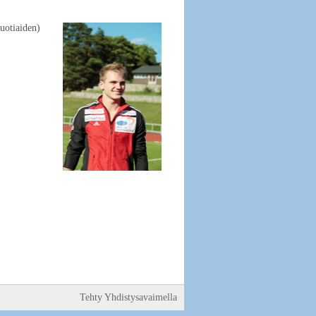
uotiaiden)
Tehty Yhdistysavaimella