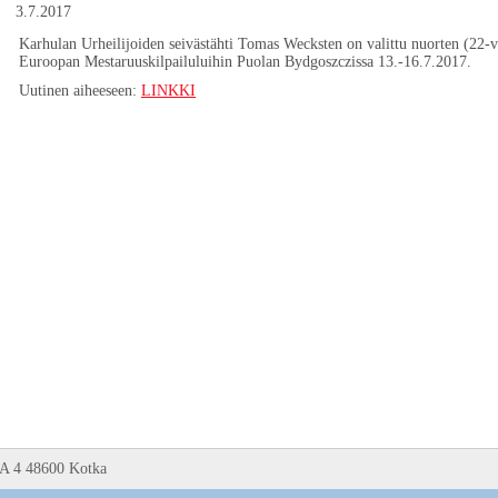
3.7.2017
Karhulan Urheilijoiden seivästähti Tomas Wecksten on valittu nuorten (22-v
Euroopan Mestaruuskilpailuluihin Puolan Bydgoszczissa 13.-16.7.2017.
Uutinen aiheeseen:
LINKKI
 A 4 48600 Kotka