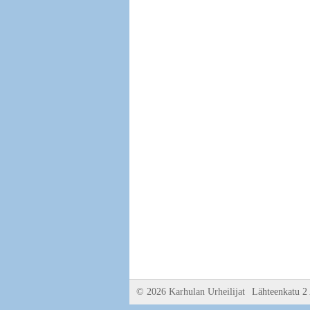
©
2026 Karhulan Urheilijat
Lähteenkatu 2