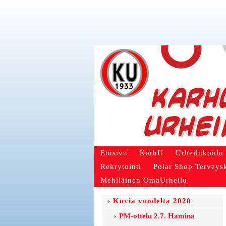
Etusivu
KarhU
Urheilukoulu
Rekrytointi
Polar Shop Terveys
Mehiläinen OmaUrheilu
Kuvia vuodelta 2020
PM-ottelu 2.7. Hamina