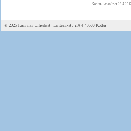
Kotkan kansalliset 22.5.201
©
2026 Karhulan Urheilijat
Lähteenkatu 2 A 4 48600 Kotka