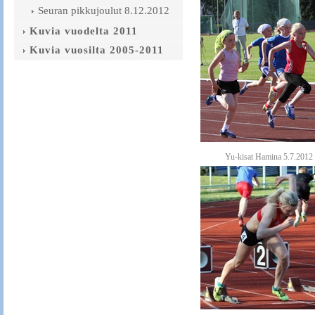
Seuran pikkujoulut 8.12.2012
Kuvia vuodelta 2011
Kuvia vuosilta 2005-2011
Yu-kisat Hamina 5.7.2012