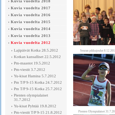
Kuvia vuodelta 2018
Kuvia vuodelta 2017
Kuvia vuodelta 2016
Kuvia vuodelta 2015
Kuvia vuodelta 2014
Kuvia vuodelta 2013
Kuvia vuodelta 2012
Lajipäivät Kotka 28.5.2012
Seuran pikkujoulut 8.12.201
Kotkan kansalliset 22.5.2012
Pm-maastot 19.5.2012
Pm-viestit 3.7.2012
Yu-kisat Hamina 5.7.2012
Pm T/P 9-15 Kotka 24.7.2012
Pm T/P 9-15 Kotka 25.7.2012
Pienten olympialaiset
31.7.2012
Yu-kisat Pyhtää 19.8.2012
Pienten Olympialaiset 31.7.2
Pm-viestit T/P 9-15 21.8.2012