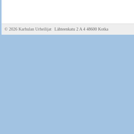
©
2026 Karhulan Urheilijat
Lähteenkatu 2 A 4 48600 Kotka