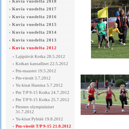
Kuvia vuodelta 2018
Kuvia vuodelta 2017
Kuvia vuodelta 2016
Kuvia vuodelta 2015
Kuvia vuodelta 2014
Kuvia vuodelta 2013
Kuvia vuodelta 2012
Lajipäivät Kotka 28.5.2012
Kotkan kansalliset 22.5.2012
Pm-maastot 19.5.2012
Pm-viestit 3.7.2012
Yu-kisat Hamina 5.7.2012
Pm T/P 9-15 Kotka 24.7.2012
Pm T/P 9-15 Kotka 25.7.2012
Pienten olympialaiset
31.7.2012
Yu-kisat Pyhtää 19.8.2012
Pm-viestit T/P 9-15 21.8.2012