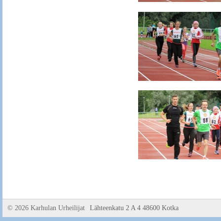
©
2026 Karhulan Urheilijat
Lähteenkatu 2 A 4 48600 Kotka