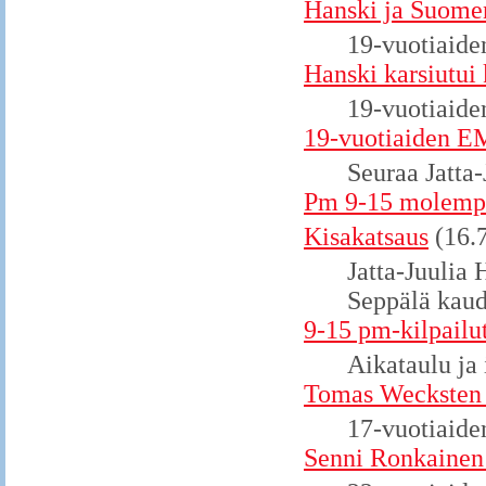
Hanski ja Suomen
19-vuotiaiden
Hanski karsiutui 
19-vuotiaide
19-vuotiaiden EM
Seuraa Jatta-
Pm 9-15 molempie
Kisakatsaus
(16.
Jatta-Juulia
Seppälä kaude
9-15 pm-kilpailu
Aikataulu ja 
Tomas Wecksten 
17-vuotiaide
Senni Ronkainen