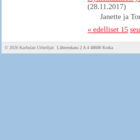
(28.11.2017)
Janette ja To
« edelliset 15
seu
©
2026 Karhulan Urheilijat
Lähteenkatu 2 A 4 48600 Kotka