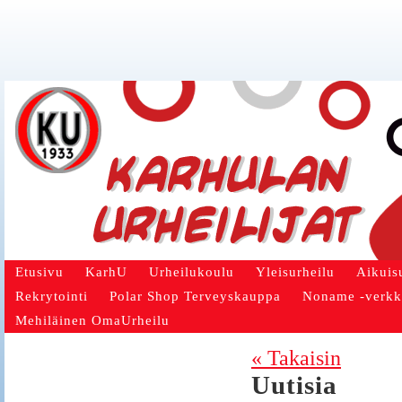
Etusivu
KarhU
Urheilukoulu
Yleisurheilu
Aikuis
Rekrytointi
Polar Shop Terveyskauppa
Noname -verk
Mehiläinen OmaUrheilu
« Takaisin
Uutisia