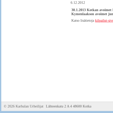
6.12.2012
30.1.2013 Kotkan avoimet h
Kymenlaakson avoimet junnu
Katso lisätietoja
kilpailut-siv
©
2026 Karhulan Urheilijat
Lähteenkatu 2 A 4 48600 Kotka