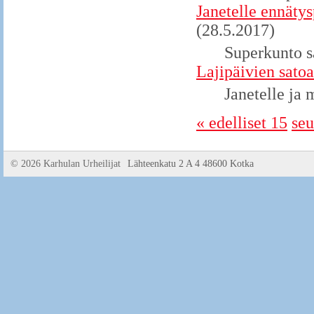
Janetelle ennätys
(28.5.2017)
Superkunto s
Lajipäivien satoa
Janetelle ja 
« edelliset 15
seu
©
2026 Karhulan Urheilijat
Lähteenkatu 2 A 4 48600 Kotka