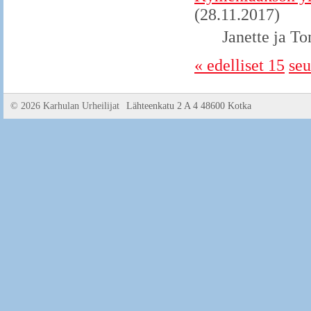
(28.11.2017)
Janette ja To
« edelliset 15
seu
©
2026 Karhulan Urheilijat
Lähteenkatu 2 A 4 48600 Kotka