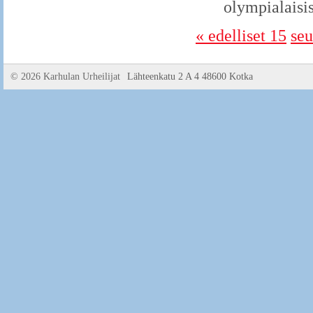
olympialaisi
« edelliset 15
seu
©
2026 Karhulan Urheilijat
Lähteenkatu 2 A 4 48600 Kotka