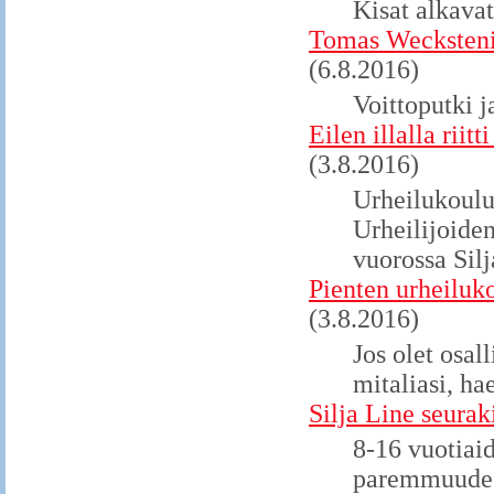
Kisat alkavat
Tomas Wecksteni
(6.8.2016)
Voittoputki j
Eilen illalla rii
(3.8.2016)
Urheilukoulu
Urheilijoiden 
vuorossa Silj
Pienten urheiluko
(3.8.2016)
Jos olet osal
mitaliasi, ha
Silja Line seurak
8-16 vuotiaid
paremmuudes