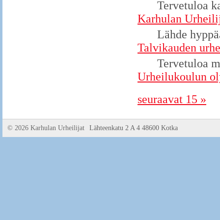
Tervetuloa ka
Karhulan Urheili
Lähde hyppää
Talvikauden urhe
Tervetuloa 
Urheilukoulun ol
seuraavat 15 »
©
2026 Karhulan Urheilijat
Lähteenkatu 2 A 4 48600 Kotka