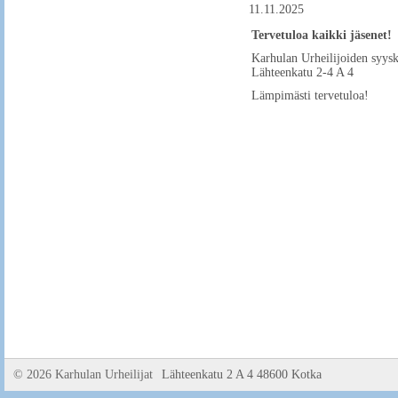
11.11.2025
Tervetuloa kaikki jäsenet!
Karhulan Urheilijoiden syysk
Lähteenkatu 2-4 A 4
Lämpimästi tervetuloa!
©
2026 Karhulan Urheilijat
Lähteenkatu 2 A 4 48600 Kotka