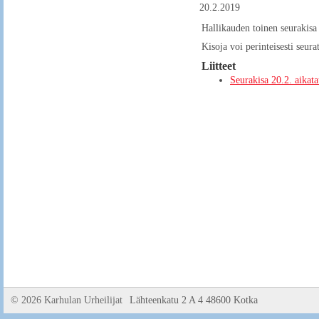
20.2.2019
Hallikauden toinen seurakisa 
Kisoja voi perinteisesti seura
Liitteet
Seurakisa 20.2. aikat
©
2026 Karhulan Urheilijat
Lähteenkatu 2 A 4 48600 Kotka