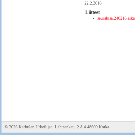
22.2.2016
Liitteet
seurakisa,240216,aika
©
2026 Karhulan Urheilijat
Lähteenkatu 2 A 4 48600 Kotka