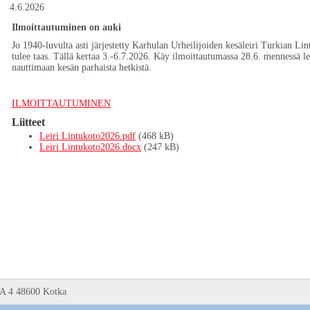
4.6.2026
Ilmoittautuminen on auki
Jo 1940-luvulta asti järjestetty Karhulan Urheilijoiden kesäleiri Turkian Li
tulee taas. Tällä kertaa 3.-6.7.2026. Käy ilmoittautumassa 28.6. mennessä lei
nauttimaan kesän parhaista hetkistä.
ILMOITTAUTUMINEN
Liitteet
Leiri Lintukoto2026.pdf
(468 kB)
Leiri Lintukoto2026.docx
(247 kB)
 A 4 48600 Kotka