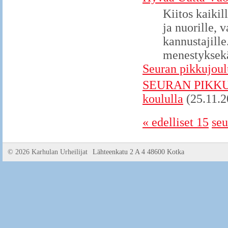
Kiitos kaikil
ja nuorille, v
kannustajille
menestyksekä
Seuran pikkujoul
SEURAN PIKKUJO
koululla
(25.11.2
« edelliset 15
seu
©
2026 Karhulan Urheilijat
Lähteenkatu 2 A 4 48600 Kotka