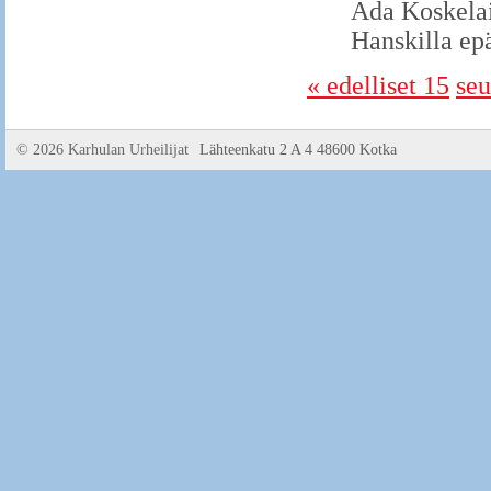
Ada Koskelai
Hanskilla epä
« edelliset 15
seu
©
2026 Karhulan Urheilijat
Lähteenkatu 2 A 4 48600 Kotka