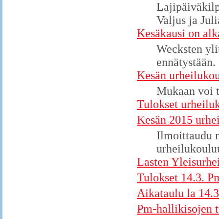
Lajipäiväkil
Valjus ja Jul
Kesäkausi on alk
Wecksten yli
ennätystään.
Kesän urheilukou
Mukaan voi 
Tulokset urheilu
Kesän 2015 urhei
Ilmoittaudu 
urheilukoulu
Lasten Yleisurhe
Tulokset 14.3. Pm
Aikataulu la 14.3
Pm-hallikisojen 