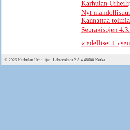
Karhulan Urheili
Nyt mahdollisuus 
Kannattaa toimia
Seurakisojen 4.3.
« edelliset 15
seu
©
2026 Karhulan Urheilijat
Lähteenkatu 2 A 4 48600 Kotka