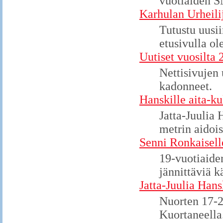
vuotiaiden SM
Karhulan Urheili
Tutustu uusi
etusivulla o
Uutiset vuosilta
Nettisivujen 
kadonneet.
Hanskille aita-ku
Jatta-Juulia 
metrin aidois
Senni Ronkaisel
19-vuotiaide
jännittäviä k
Jatta-Juulia Han
Nuorten 17-22
Kuortaneella