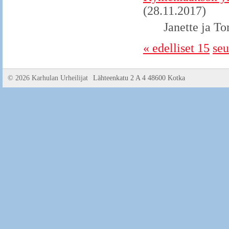
(28.11.2017)
Janette ja To
« edelliset 15
seu
©
2026 Karhulan Urheilijat
Lähteenkatu 2 A 4 48600 Kotka