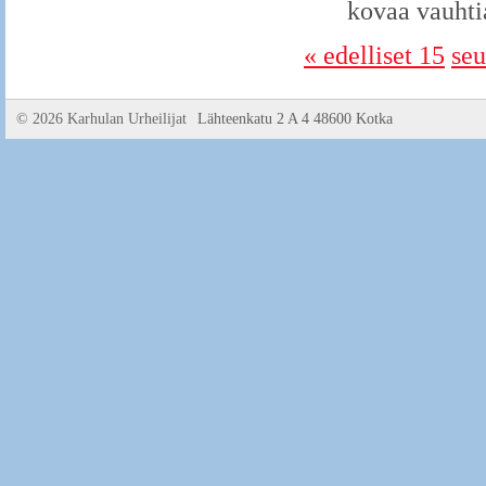
kovaa vauhtia
« edelliset 15
seu
©
2026 Karhulan Urheilijat
Lähteenkatu 2 A 4 48600 Kotka