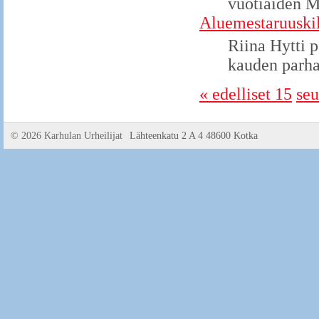
vuotiaiden 
Aluemestaruuskil
Riina Hytti p
kauden parha
« edelliset 15
seu
©
2026 Karhulan Urheilijat
Lähteenkatu 2 A 4 48600 Kotka