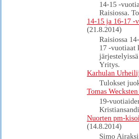
14-15 -vuotia
Raisiossa. T
14-15 ja 16-17 -
(21.8.2014)
Raisiossa 14-
17 -vuotiaat
järjestelyiss
Yritys.
Karhulan Urheili
Tulokset juo
Tomas Wecksten h
19-vuotiaide
Kristiansandi
Nuorten pm-kisois
(14.8.2014)
Simo Airaksin