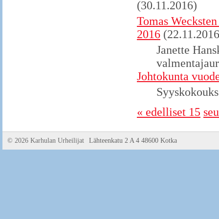
(30.11.2016)
Tomas Wecksten v
2016
(22.11.2016
Janette Hansk
valmentajaur
Johtokunta vuode
Syyskokoukse
« edelliset 15
seu
©
2026 Karhulan Urheilijat
Lähteenkatu 2 A 4 48600 Kotka