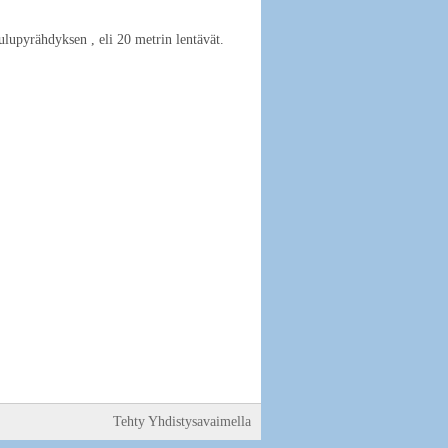
oulupyrähdyksen , eli 20 metrin lentävät.
Tehty Yhdistysavaimella