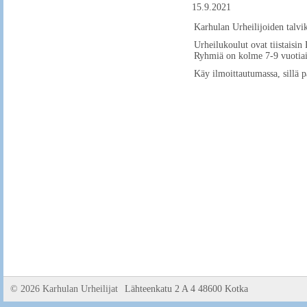
15.9.2021
Karhulan Urheilijoiden talvi
Urheilukoulut ovat tiistaisi
Ryhmiä on kolme 7-9 vuotiaill
Käy ilmoittautumassa, sillä pa
©
2026 Karhulan Urheilijat
Lähteenkatu 2 A 4 48600 Kotka