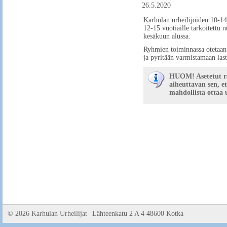
26.5.2020
Karhulan urheilijoiden 10-14
12-15 vuotiaille tarkoitettu 
kesäkuun alussa.
Ryhmien toiminnassa otetaan 
ja pyritään varmistamaan last
HUOM! Asetetut raj
aiheuttavan sen, et
mahdollista ottaa 
©
2026 Karhulan Urheilijat
Lähteenkatu 2 A 4 48600 Kotka