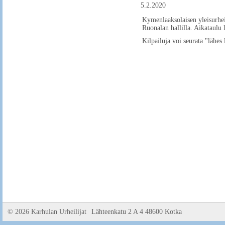
5.2.2020
Kymenlaaksolaisen yleisurhei
Ruonalan hallilla. Aikataulu 
Kilpailuja voi seurata "lähes
©
2026 Karhulan Urheilijat
Lähteenkatu 2 A 4 48600 Kotka