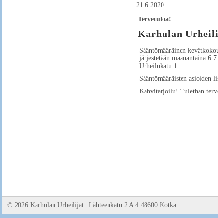
21.6.2020
Tervetuloa!
Karhulan Urheili
Sääntömääräinen kevätkokou
järjestetään maanantaina 6.
Urheilukatu 1.
Sääntömääräisten asioiden lis
Kahvitarjoilu! Tulethan terv
©
2026 Karhulan Urheilijat
Lähteenkatu 2 A 4 48600 Kotka