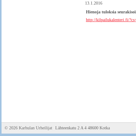
13.1.2016
Hienoja tuloksia seurakisoi
http://kilpailukalenteri.fi/
©
2026 Karhulan Urheilijat
Lähteenkatu 2 A 4 48600 Kotka