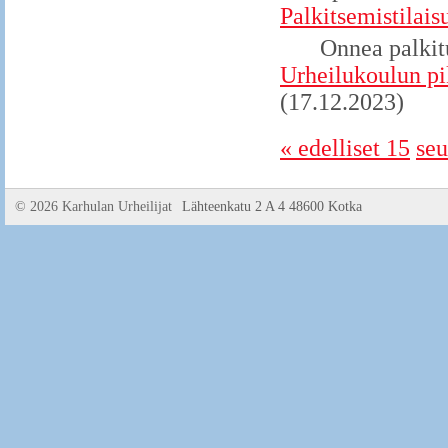
Palkitsemistilais
Onnea palkitu
Urheilukoulun pi
(17.12.2023)
« edelliset 15
seu
©
2026 Karhulan Urheilijat
Lähteenkatu 2 A 4 48600 Kotka