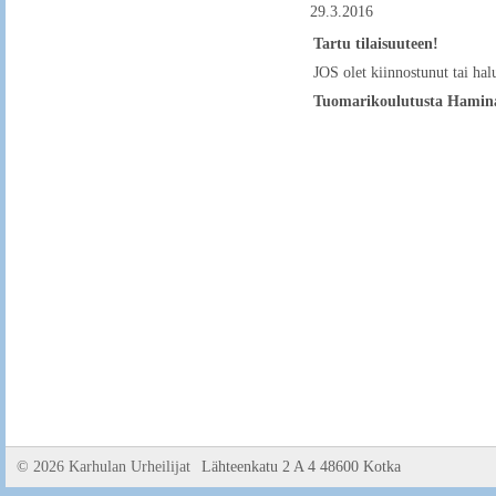
29.3.2016
Tartu tilaisuuteen!
JOS olet kiinnostunut tai hal
Tuomarikoulutusta Haminas
©
2026 Karhulan Urheilijat
Lähteenkatu 2 A 4 48600 Kotka