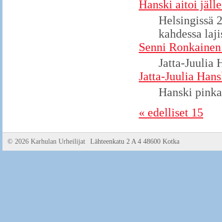
Hanski aitoi jäll
Helsingissä 2
kahdessa laji
Senni Ronkainen
Jatta-Juulia 
Jatta-Juulia Hans
Hanski pinkai
« edelliset 15
©
2026 Karhulan Urheilijat
Lähteenkatu 2 A 4 48600 Kotka